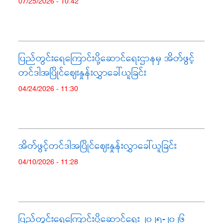
07/25/2026 - 10:42
ပြည်တွင်းရေကြောင်းပို့ဆောင်ရေးဌာနမှ အိတ်ဖွင့်
တင်ဒါအပြိုင်ဈေးနှုန်းလွှာခေါ်ယူခြင်း
04/24/2026 - 11:30
အိတ်ဖွင့်တင်ဒါအပြိုင်ဈေးနှုန်းလွှာခေါ်ယူခြင်း
04/10/2026 - 11:28
ပြည်တွင်းရေကြောင်းပို့ဆောင်ရေး ၂၀၂၅-၂၀၂၆