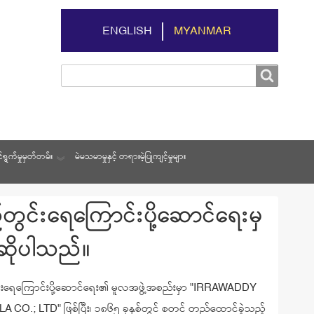
ENGLISH
MYANMAR
Search
Search
ရွက်မှုမှတ်တမ်း
မဲမသမာမှုနှင့် တရားမဲ့ပြုကျင့်မှုများ
်တွင်းရေကြောင်းပို့ဆောင်ရေးမှ
်တွင်းရေကြောင်းပို့ဆောင်ရေးမှ
်တွင်းရေကြောင်းပို့ဆောင်ရေးမှ
ုဆိုပါသည်။
ုဆိုပါသည်။
ုဆိုပါသည်။
်းရေကြောင်းပို့ဆောင်ရေး၏ မူလအဖွဲ့အစည်းမှာ "IRRAWADDY
်းရေကြောင်းပို့ဆောင်ရေး၏ မူလအဖွဲ့အစည်းမှာ "IRRAWADDY
်းရေကြောင်းပို့ဆောင်ရေး၏ မူလအဖွဲ့အစည်းမှာ "IRRAWADDY
A CO.; LTD" ဖြစ်ပြီး၊ ၁၈၆၅ ခုနှစ်တွင် စတင် တည်ထောင်ခဲ့သည့်
A CO.; LTD" ဖြစ်ပြီး၊ ၁၈၆၅ ခုနှစ်တွင် စတင် တည်ထောင်ခဲ့သည့်
A CO.; LTD" ဖြစ်ပြီး၊ ၁၈၆၅ ခုနှစ်တွင် စတင် တည်ထောင်ခဲ့သည့်