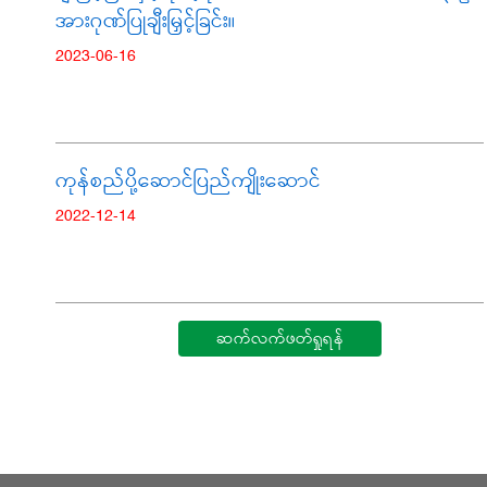
အားဂုဏ်ပြုချီးမြှင့်ခြင်း။
2023-06-16
ကုန်စည်ပို့ဆောင်ပြည်ကျိုးဆောင်
2022-12-14
ဆက်လက်ဖတ်ရှုရန်