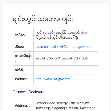
ချင်းတွင်းသင်္ဘောကျင်း
ကမ်းနားလမ်း၊ ကွေ့ကြီးရပ်ကွက်၊ မုံရွာ
လိပ်စာ :
မြို့နယ်၊ စစ်ကိုင်းတိုင်းဒေသကြီး
အီးမေး :
dyce.chindwin.iwt@e-motc.gov.mm
တယ်လီဖုန်း
+95-947054031, +95-947054032
:
ဖက်စ် :
Website :
http://www.iwt.gov.mm
Chindwin Dockyard
Strand Road, Kwegyi Qty, Monywa
Address :
Township, Sagaing Division, Myanmar