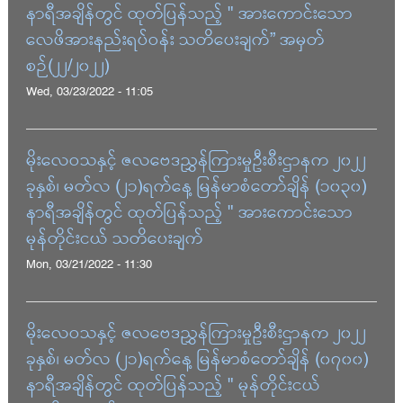
နာရီအချိန်တွင် ထုတ်ပြန်သည့် " အားကောင်းသော
လေဖိအားနည်းရပ်ဝန်း သတိပေးချက်” အမှတ်
စဉ်(၂၂/၂၀၂၂)
Wed, 03/23/2022 - 11:05
မိုးလေဝသနှင့် ဇလဗေဒညွှန်ကြားမှုဦးစီးဌာနက ၂၀၂၂
ခုနှစ်၊ မတ်လ (၂၁)ရက်နေ့ မြန်မာစံတော်ချိန် (၁၀၃၀)
နာရီအချိန်တွင် ထုတ်ပြန်သည့် " အားကောင်းသော
မုန်တိုင်းငယ် သတိပေးချက်
Mon, 03/21/2022 - 11:30
မိုးလေဝသနှင့် ဇလဗေဒညွှန်ကြားမှုဦးစီးဌာနက ၂၀၂၂
ခုနှစ်၊ မတ်လ (၂၁)ရက်နေ့ မြန်မာစံတော်ချိန် (၀၇၀၀)
နာရီအချိန်တွင် ထုတ်ပြန်သည့် " မုန်တိုင်းငယ်