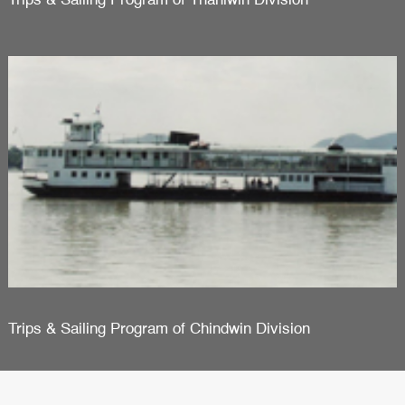
Trips & Sailing Program of Thanlwin Division
Trips & Sailing Program of Chindwin Division