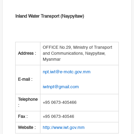
Inland Water Transport (Naypyitaw)
OFFICE No.29, Ministry of Transport
Address :
and Communications, Naypyitaw,
Myanmar
npt.iwt@e-motc.gov.mm
E-mail :
iwtnpt@gmail.com
Telephone
+95 0673-405466
:
Fax :
+95 0673-40546
Website :
http://www.iwt.gov.mm