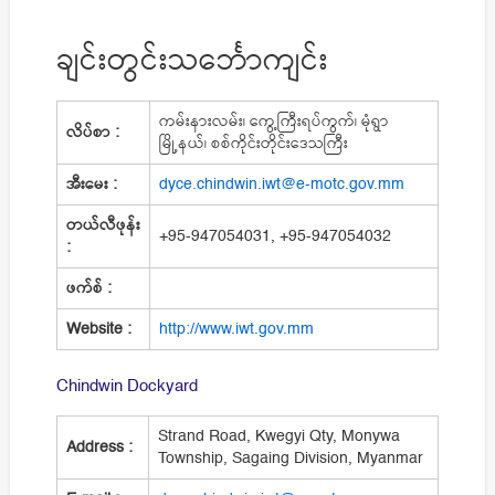
ချင်းတွင်းသင်္ဘောကျင်း
ကမ်းနားလမ်း၊ ကွေ့ကြီးရပ်ကွက်၊ မုံရွာ
လိပ်စာ :
မြို့နယ်၊ စစ်ကိုင်းတိုင်းဒေသကြီး
အီးမေး :
dyce.chindwin.iwt@e-motc.gov.mm
တယ်လီဖုန်း
+95-947054031, +95-947054032
:
ဖက်စ် :
Website :
http://www.iwt.gov.mm
Chindwin Dockyard
Strand Road, Kwegyi Qty, Monywa
Address :
Township, Sagaing Division, Myanmar