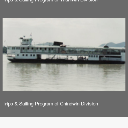
Trips & Sailing Program of Thanlwin Division
Trips & Sailing Program of Chindwin Division