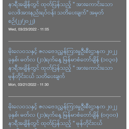
နာရီအချိန်တွင် ထုတ်ပြန်သည့် " အားကောင်းသော
လေဖိအားနည်းရပ်ဝန်း သတိပေးချက်” အမှတ်
စဉ်(၂၂/၂၀၂၂)
Wed, 03/23/2022 - 11:05
မိုးလေဝသနှင့် ဇလဗေဒညွှန်ကြားမှုဦးစီးဌာနက ၂၀၂၂
ခုနှစ်၊ မတ်လ (၂၁)ရက်နေ့ မြန်မာစံတော်ချိန် (၁၀၃၀)
နာရီအချိန်တွင် ထုတ်ပြန်သည့် " အားကောင်းသော
မုန်တိုင်းငယ် သတိပေးချက်
Mon, 03/21/2022 - 11:30
မိုးလေဝသနှင့် ဇလဗေဒညွှန်ကြားမှုဦးစီးဌာနက ၂၀၂၂
ခုနှစ်၊ မတ်လ (၂၁)ရက်နေ့ မြန်မာစံတော်ချိန် (၀၇၀၀)
နာရီအချိန်တွင် ထုတ်ပြန်သည့် " မုန်တိုင်းငယ်