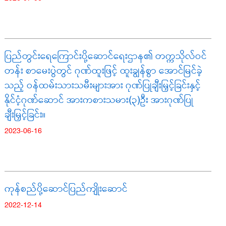
ပြည်တွင်းရေကြောင်းပို့ဆောင်ရေးဌာန၏ တက္ကသိုလ်ဝင်
တန်း စာမေးပွဲတွင် ဂုဏ်ထူးဖြင့် ထူးချွန်စွာ အောင်မြင်ခဲ့
သည့် ဝန်ထမ်းသားသမီးများအား ဂုဏ်ပြုချီးမြှင့်ခြင်းနှင့်
နိုင်ငံ့ဂုဏ်ဆောင် အားကစားသမား(၃)ဦး အားဂုဏ်ပြု
ချီးမြှင့်ခြင်း။
2023-06-16
ကုန်စည်ပို့ဆောင်ပြည်ကျိုးဆောင်
2022-12-14