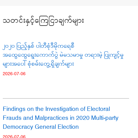
သတင်းနှင့်ကြေငြာချက်များ
၂၀၂၀ ပြည့်နှစ် ပါတီစုံဒီမိုကရေစီ
အထွေထွေရွေးကောက်ပွဲ မဲမသမာမှု တရားမဲ့ ပြုကျင့်မှု
များအပေါ် စုံစမ်းတွေ့ရှိချက်များ
2026-07-06
Findings on the Investigation of Electoral
Frauds and Malpractices in 2020 Multi-party
Democracy General Election
2026-07-06