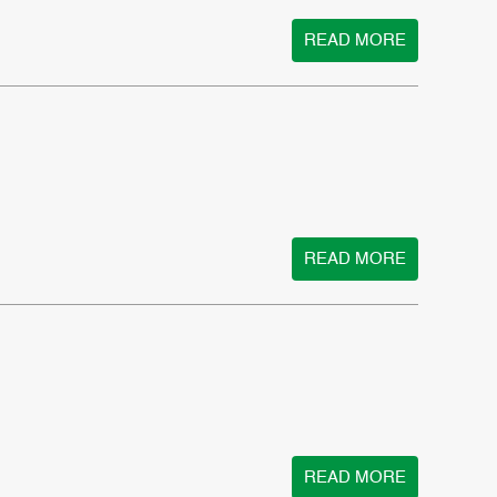
READ MORE
READ MORE
READ MORE