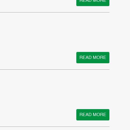
READ MORE
READ MORE
READ MORE