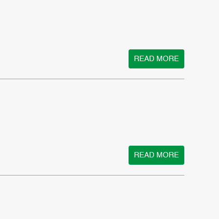
READ MORE
READ MORE