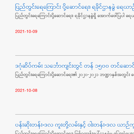
ပြည်တွင်းရေကြောင်း ပို့ဆောင်ရေး၊ ရခိုင်ဌာနခွဲ ရေယာဉ်ခ
ပြည်တွင်းရေကြောင်းပို့ဆောင်ရေး၊ ရခိုင်ဌာနခွဲရှိ အောက်ဖေါ်ပြပါ ရေ
2021-10-09
ဒဂုံဆိပ်ကမ်း သင်္ဘောကျင်းတွင် တန် ၁၅၀၀ တင်ဆောင်
ပြည်တွင်းရေကြောင်းပို့ဆောင်ရေး၏ ၂၀၂၀-၂၀၂၁ ဘဏ္ဍာနှစ်အတွင်း ငွေ
2021-10-08
ပန်းဆိုးတန်း-ဒလ ကူးတို့လမ်းနှင့် ဝါးတန်း-ဒလ ယာဉ်ကူး
ပြည်တွင်းရေကြောင်းပို့ဆောင်ရေး၊ မြစ်ဝကျွန်းပေါ်ဌာနခွဲမှ ပြေးဆွဲပေး