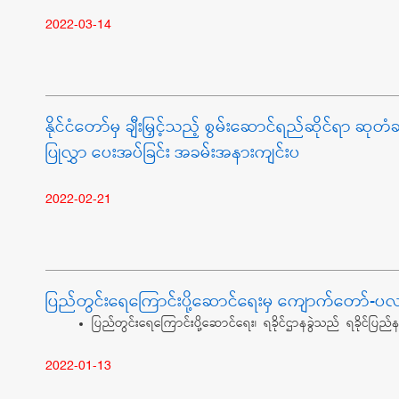
2022-03-14
နိုင်ငံတော်မှ ချီးမြှင့်သည့် စွမ်းဆောင်ရည်ဆိုင်ရာ ဆ
ပြုလွှာ ပေးအပ်ခြင်း အခမ်းအနားကျင်းပ
2022-02-21
ပြည်တွင်းရေကြောင်းပို့ဆောင်ရေးမှ ကျောက်တော်-ပလ
ပြည်တွင်းရေကြောင်းပို့ဆောင်ရေး၊ ရခိုင်ဌာနခွဲသည် ရခိုင်ပြည်နယ
2022-01-13