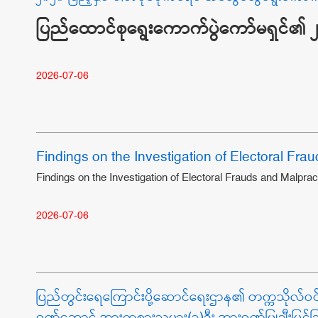
ပြည်ထောင်စုရွေးကောက်ပွဲကော်မရှင်၏ ၂၀
2026-07-06
Findings on the Investigation of Electoral Fr
Findings on the Investigation of Electoral Frauds and Malpra
2026-07-06
ပြည်တွင်းရေကြောင်းပို့ဆောင်ရေးဌာန၏ တက္ကသိုလ်ဝင်တန်း စ
ဂုဏ်ဆောင် အားကစားသမား(၃)ဦး အားဂုဏ်ပြုချီးမြှင့်ခြ