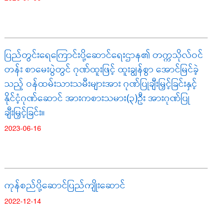
ပြည်တွင်းရေကြောင်းပို့ဆောင်ရေးဌာန၏ တက္ကသိုလ်ဝင်
တန်း စာမေးပွဲတွင် ဂုဏ်ထူးဖြင့် ထူးချွန်စွာ အောင်မြင်ခဲ့
သည့် ဝန်ထမ်းသားသမီးများအား ဂုဏ်ပြုချီးမြှင့်ခြင်းနှင့်
နိုင်ငံ့ဂုဏ်ဆောင် အားကစားသမား(၃)ဦး အားဂုဏ်ပြု
ချီးမြှင့်ခြင်း။
2023-06-16
ကုန်စည်ပို့ဆောင်ပြည်ကျိုးဆောင်
2022-12-14