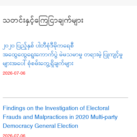
သတင်းနှင့်ကြေငြာချက်များ
၂၀၂၀ ပြည့်နှစ် ပါတီစုံဒီမိုကရေစီ
အထွေထွေရွေးကောက်ပွဲ မဲမသမာမှု တရားမဲ့ ပြုကျင့်မှု
များအပေါ် စုံစမ်းတွေ့ရှိချက်များ
2026-07-06
Findings on the Investigation of Electoral
Frauds and Malpractices in 2020 Multi-party
Democracy General Election
2026-07-06